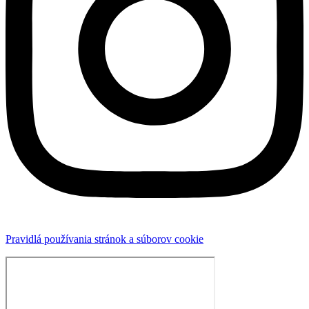
Pravidlá používania stránok a súborov cookie