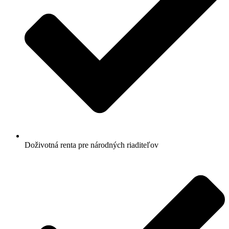
Doživotná renta pre národných riaditeľov