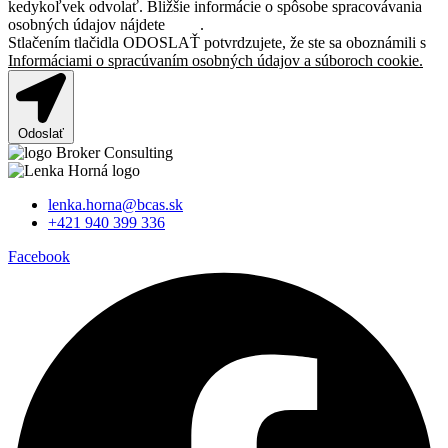
kedykoľvek odvolať. Bližšie informácie o spôsobe spracovávania
osobných údajov nájdete
TU>
.
Stlačením tlačidla ODOSLAŤ potvrdzujete, že ste sa oboznámili s
Informáciami o spracúvaním osobných údajov a súboroch cookie.
Odoslať
lenka.horna@bcas.sk
+421 940 399 336
Facebook