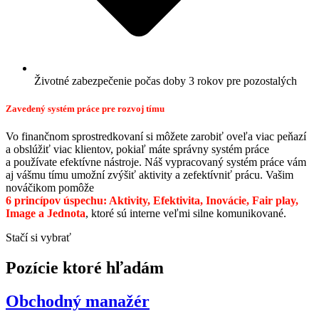
Životné zabezpečenie počas doby 3 rokov pre pozostalých
Zavedený systém práce pre rozvoj tímu
Vo finančnom sprostredkovaní si môžete zarobiť oveľa viac peňazí
a obslúžiť viac klientov, pokiaľ máte správny systém práce
a používate efektívne nástroje. Náš vypracovaný systém práce vám
aj vášmu tímu umožní zvýšiť aktivity a zefektívniť prácu. Vašim
nováčikom pomôže
6 princípov úspechu: Aktivity, Efektivita, Inovácie, Fair play,
Image a Jednota
, ktoré sú interne veľmi silne komunikované.
Stačí si vybrať
Pozície ktoré hľadám
Obchodný manažér