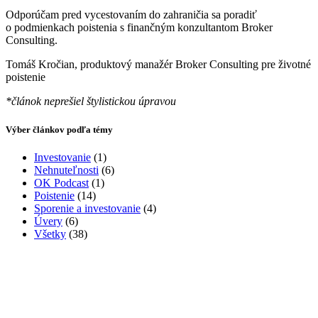
Odporúčam pred vycestovaním do zahraničia sa poradiť
o podmienkach poistenia s finančným konzultantom Broker
Consulting.
Tomáš Kročian, produktový manažér Broker Consulting pre životné
poistenie
*článok neprešiel štylistickou úpravou
Výber článkov podľa témy
Investovanie
(1)
Nehnuteľnosti
(6)
OK Podcast
(1)
Poistenie
(14)
Sporenie a investovanie
(4)
Úvery
(6)
Všetky
(38)