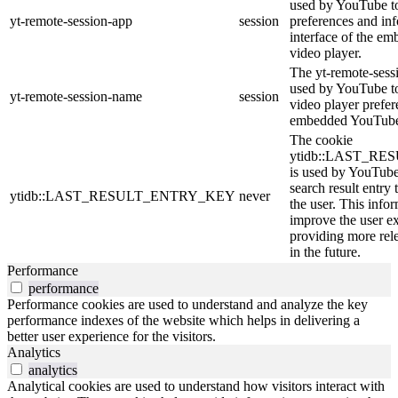
used by YouTube to
yt-remote-session-app
session
preferences and in
interface of the 
video player.
The yt-remote-sess
used by YouTube to 
yt-remote-session-name
session
video player prefer
embedded YouTube
The cookie
ytidb::LAST_R
is used by YouTube 
search result entry
ytidb::LAST_RESULT_ENTRY_KEY
never
the user. This infor
improve the user e
providing more rele
in the future.
Performance
performance
Performance cookies are used to understand and analyze the key
performance indexes of the website which helps in delivering a
better user experience for the visitors.
Analytics
analytics
Analytical cookies are used to understand how visitors interact with