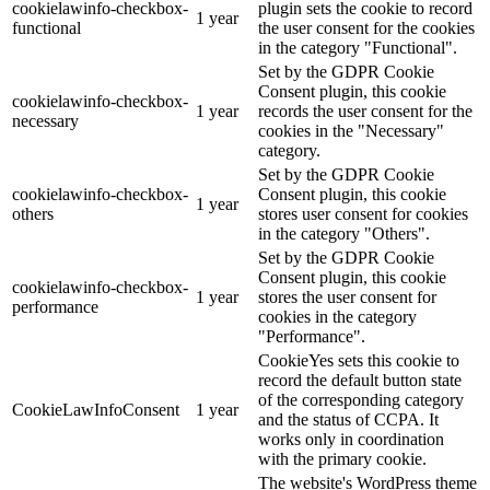
cookielawinfo-checkbox-
plugin sets the cookie to record
1 year
functional
the user consent for the cookies
in the category "Functional".
Set by the GDPR Cookie
Consent plugin, this cookie
cookielawinfo-checkbox-
1 year
records the user consent for the
necessary
cookies in the "Necessary"
category.
Set by the GDPR Cookie
cookielawinfo-checkbox-
Consent plugin, this cookie
1 year
others
stores user consent for cookies
in the category "Others".
Set by the GDPR Cookie
Consent plugin, this cookie
cookielawinfo-checkbox-
1 year
stores the user consent for
performance
cookies in the category
"Performance".
CookieYes sets this cookie to
record the default button state
of the corresponding category
CookieLawInfoConsent
1 year
and the status of CCPA. It
works only in coordination
with the primary cookie.
The website's WordPress theme