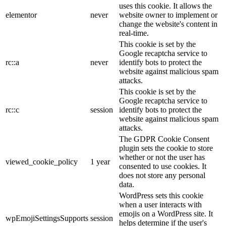
uses this cookie. It allows the
elementor
never
website owner to implement or
change the website's content in
real-time.
This cookie is set by the
Google recaptcha service to
rc::a
never
identify bots to protect the
website against malicious spam
attacks.
This cookie is set by the
Google recaptcha service to
rc::c
session
identify bots to protect the
website against malicious spam
attacks.
The GDPR Cookie Consent
plugin sets the cookie to store
whether or not the user has
viewed_cookie_policy
1 year
consented to use cookies. It
does not store any personal
data.
WordPress sets this cookie
when a user interacts with
emojis on a WordPress site. It
wpEmojiSettingsSupports
session
helps determine if the user's