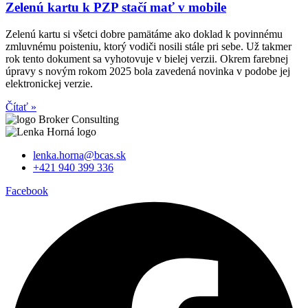
Zelenú kartu k PZP stačí mať v mobile
Zelenú kartu si všetci dobre pamätáme ako doklad k povinnému
zmluvnému poisteniu, ktorý vodiči nosili stále pri sebe. Už takmer
rok tento dokument sa vyhotovuje v bielej verzii. Okrem farebnej
úpravy s novým rokom 2025 bola zavedená novinka v podobe jej
elektronickej verzie.
Čítať »
lenka.horna@bcas.sk
+421 940 399 336
Facebook