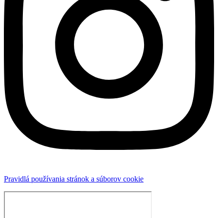
Pravidlá používania stránok a súborov cookie