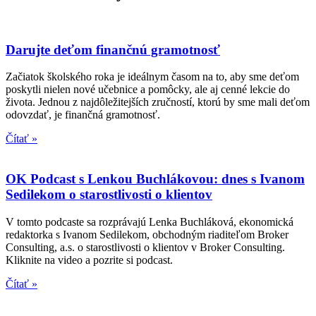
Darujte deťom finančnú gramotnosť
Začiatok školského roka je ideálnym časom na to, aby sme deťom
poskytli nielen nové učebnice a pomôcky, ale aj cenné lekcie do
života. Jednou z najdôležitejších zručností, ktorú by sme mali deťom
odovzdať, je finančná gramotnosť.
Čítať »
OK Podcast s Lenkou Buchlákovou: dnes s Ivanom
Sedilekom o starostlivosti o klientov
V tomto podcaste sa rozprávajú Lenka Buchláková, ekonomická
redaktorka s Ivanom Sedilekom, obchodným riaditeľom Broker
Consulting, a.s. o starostlivosti o klientov v Broker Consulting.
Kliknite na video a pozrite si podcast.
Čítať »